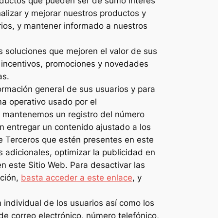
roductos que pueden ser de sumo interés
nalizar y mejorar nuestros productos y
arios, y mantener informado a nuestros
 soluciones que mejoren el valor de sus
o incentivos, promociones y novedades
as.
nformación general de sus usuarios y para
ma operativo usado por el
te mantenemos un registro del número
ten entregar un contenido ajustado a los
e Terceros que estén presentes en este
 adicionales, optimizar la publicidad en
n este Sitio Web. Para desactivar las
ación,
basta acceder a este enlace
, y
 individual de los usuarios así como los
de correo electrónico, número telefónico,