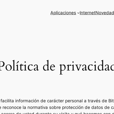
Aplicaciones
Internet
Novedad
Política de privacida
facilita información de carácter personal a través de Bi
e reconoce la normativa sobre protección de datos de ca
cerca de usted durante su visita y qué hacemos con dic