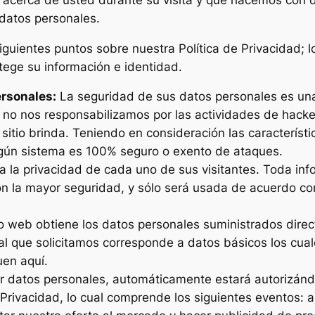
 datos personales.
ientes puntos sobre nuestra Política de Privacidad; lo
tege su información e identidad.
ersonales:
La seguridad de sus datos personales es una 
 no nos responsabilizamos por las actividades de hacke
itio brinda. Teniendo en consideración las característi
ingún sistema es 100% seguro o exento de ataques.
a la privacidad de cada uno de sus visitantes. Toda inf
on la mayor seguridad, y sólo será usada de acuerdo con
io web obtiene los datos personales suministrados direc
l que solicitamos corresponde a datos básicos los cuale
uen aquí.
ar datos personales, automáticamente estará autorizán
Privacidad, lo cual comprende los siguientes eventos: a)