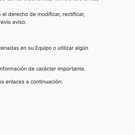
el derecho de modificar, rectificar,
revio aviso.
enadas en su Equipo o utilizar algún
información de carácter importante.
os enlaces a continuación: