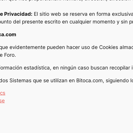
e Privacidad:
El sitio web se reserva en forma exclusiva 
 punto del presente escrito en cualquier momento y sin p
oca.com
s que evidentemente pueden hacer uso de Cookies almac
e Foro.
formación estadística, en ningún caso buscan recopilar 
 dos Sistemas que se utilizan en Bitoca.com, siguiendo l
ics
se