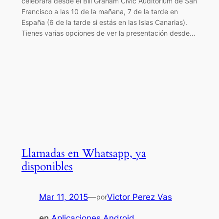
celebrará desde el Bill Graham Civic Auditorium de San
Francisco a las 10 de la mañana, 7 de la tarde en
España (6 de la tarde si estás en las Islas Canarias).
Tienes varias opciones de ver la presentación desde…
Llamadas en Whatsapp, ya
disponibles
Mar 11, 2015
—
Victor Perez Vas
por
en
Aplicaciones Android
, 