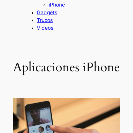
iPhone
Gadgets
Trucos
Videos
Aplicaciones iPhone