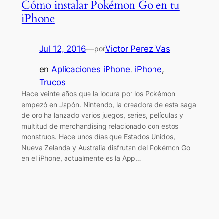
Cómo instalar Pokémon Go en tu
iPhone
Jul 12, 2016
—
Victor Perez Vas
por
en
Aplicaciones iPhone
, 
iPhone
, 
Trucos
Hace veinte años que la locura por los Pokémon
empezó en Japón. Nintendo, la creadora de esta saga
de oro ha lanzado varios juegos, series, películas y
multitud de merchandising relacionado con estos
monstruos. Hace unos días que Estados Unidos,
Nueva Zelanda y Australia disfrutan del Pokémon Go
en el iPhone, actualmente es la App…