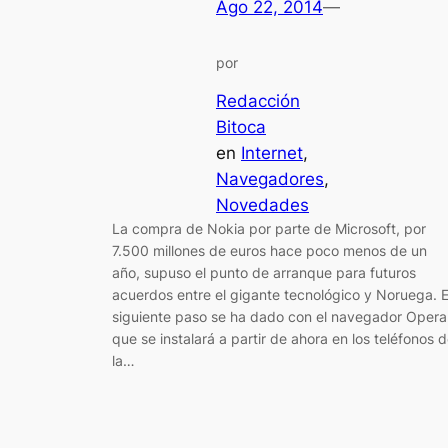
Ago 22, 2014
—
por
Redacción
Bitoca
en
Internet
, 
Navegadores
, 
Novedades
La compra de Nokia por parte de Microsoft, por
7.500 millones de euros hace poco menos de un
año, supuso el punto de arranque para futuros
acuerdos entre el gigante tecnológico y Noruega. E
siguiente paso se ha dado con el navegador Opera
que se instalará a partir de ahora en los teléfonos 
la…