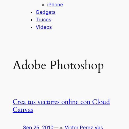
iPhone
Gadgets
Trucos
Videos
Adobe Photoshop
Crea tus vectores online con Cloud
Canvas
Sep 25, 2010
—
Victor Perez Vas
por