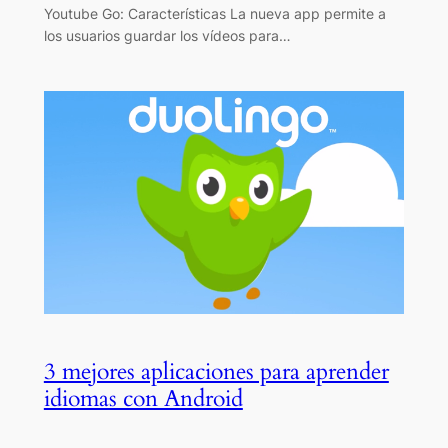
Youtube Go: Características La nueva app permite a
los usuarios guardar los vídeos para…
3 mejores aplicaciones para aprender
idiomas con Android