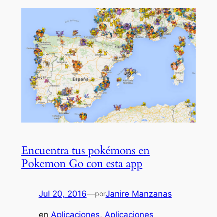
Encuentra tus pokémons en
Pokemon Go con esta app
Jul 20, 2016
—
Janire Manzanas
por
en
Aplicaciones
, 
Aplicaciones