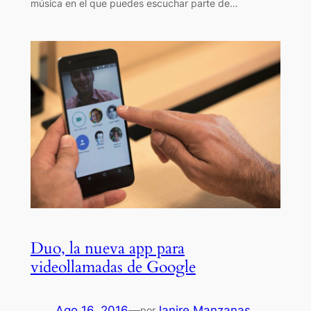
música en el que puedes escuchar parte de…
Duo, la nueva app para
videollamadas de Google
Ago 16, 2016
—
Janire Manzanas
por