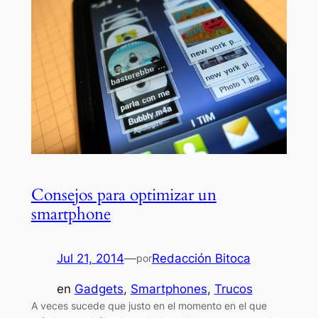
Consejos para optimizar un
smartphone
Jul 21, 2014
—
Redacción Bitoca
por
en
Gadgets
, 
Smartphones
, 
Trucos
A veces sucede que justo en el momento en el que