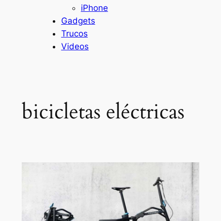
iPhone
Gadgets
Trucos
Videos
bicicletas eléctricas