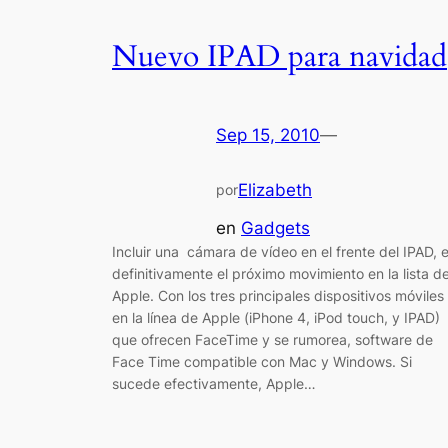
Nuevo IPAD para navidad
Sep 15, 2010
—
Elizabeth
por
en
Gadgets
Incluir una cámara de vídeo en el frente del IPAD, 
definitivamente el próximo movimiento en la lista d
Apple. Con los tres principales dispositivos móviles
en la línea de Apple (iPhone 4, iPod touch, y IPAD)
que ofrecen FaceTime y se rumorea, software de
Face Time compatible con Mac y Windows. Si
sucede efectivamente, Apple…