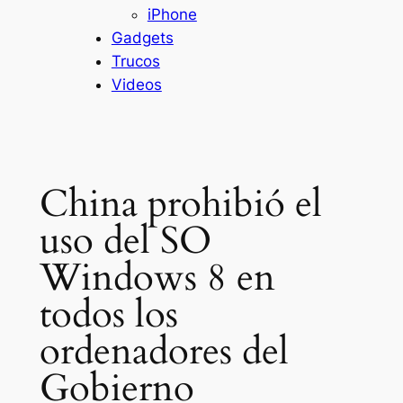
iPhone
Gadgets
Trucos
Videos
China prohibió el
uso del SO
Windows 8 en
todos los
ordenadores del
Gobierno