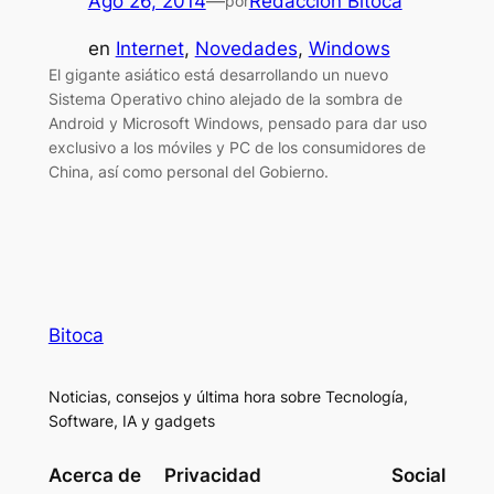
Ago 26, 2014
—
Redacción Bitoca
por
en
Internet
, 
Novedades
, 
Windows
El gigante asiático está desarrollando un nuevo
Sistema Operativo chino alejado de la sombra de
Android y Microsoft Windows, pensado para dar uso
exclusivo a los móviles y PC de los consumidores de
China, así como personal del Gobierno.
Bitoca
Noticias, consejos y última hora sobre Tecnología,
Software, IA y gadgets
Acerca de
Privacidad
Social