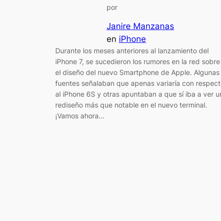
por
Janire Manzanas
en
iPhone
Durante los meses anteriores al lanzamiento del
iPhone 7, se sucedieron los rumores en la red sobre
el diseño del nuevo Smartphone de Apple. Algunas
fuentes señalaban que apenas variaría con respec
al iPhone 6S y otras apuntaban a que sí iba a ver u
rediseño más que notable en el nuevo terminal.
¡Vamos ahora…