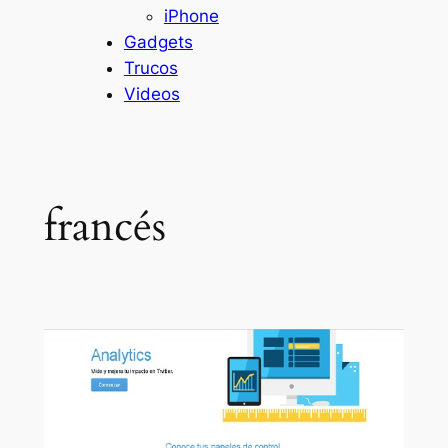
iPhone
Gadgets
Trucos
Videos
francés