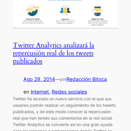
Twitter Analytics analizará la
repercusión real de los tweets
publicados
Ago 29, 2014
—
Redacción Bitoca
por
en
Internet
, 
Redes sociales
Twitter ha lanzado un nuevo servicio con el que sus
usuarios podrán realizar un seguimiento de los tweets
publicados, y de este modo conocer la repercusión
real que han tenido sus comentarios en la red social.
Twitter Analytics se convierte así en una gran ayuda
para las personas o corporaciones donde Twitter es