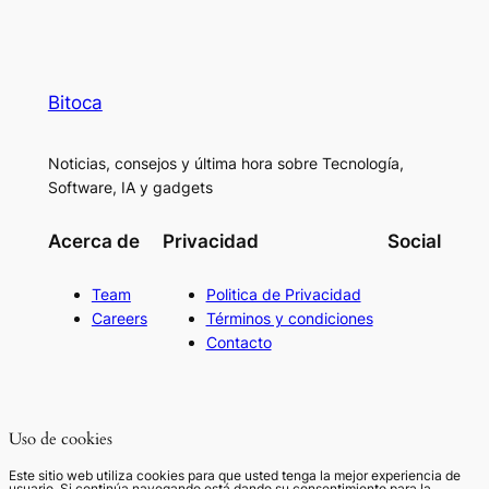
Bitoca
Noticias, consejos y última hora sobre Tecnología,
Software, IA y gadgets
Acerca de
Privacidad
Social
Team
Politica de Privacidad
Careers
Términos y condiciones
Contacto
Uso de cookies
Este sitio web utiliza cookies para que usted tenga la mejor experiencia de
usuario. Si continúa navegando está dando su consentimiento para la