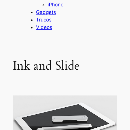
iPhone
Gadgets
Trucos
Videos
Ink and Slide