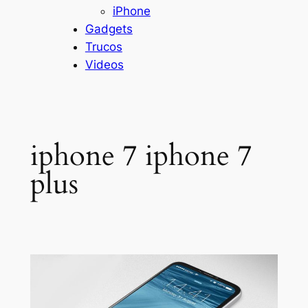
iPhone
Gadgets
Trucos
Videos
iphone 7 iphone 7
plus