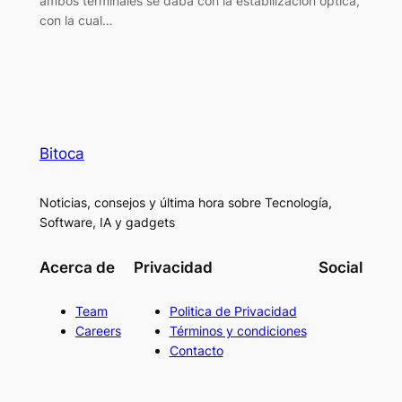
ambos terminales se daba con la estabilización óptica,
con la cual…
Bitoca
Noticias, consejos y última hora sobre Tecnología,
Software, IA y gadgets
Acerca de
Privacidad
Social
Team
Politica de Privacidad
Careers
Términos y condiciones
Contacto