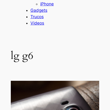
iPhone
Gadgets
Trucos
Videos
lg g6