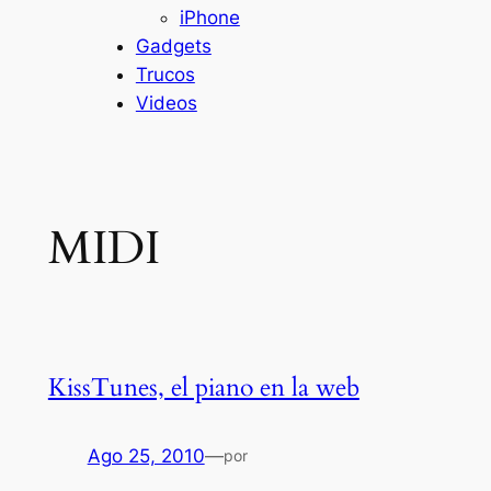
iPhone
Gadgets
Trucos
Videos
MIDI
KissTunes, el piano en la web
Ago 25, 2010
—
por