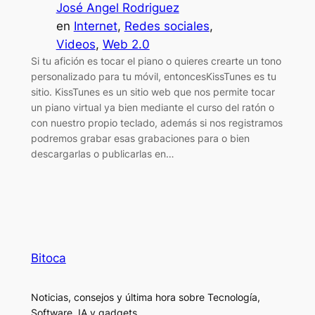
José Angel Rodriguez
en
Internet
, 
Redes sociales
, 
Videos
, 
Web 2.0
Si tu afición es tocar el piano o quieres crearte un tono
personalizado para tu móvil, entoncesKissTunes es tu
sitio. KissTunes es un sitio web que nos permite tocar
un piano virtual ya bien mediante el curso del ratón o
con nuestro propio teclado, además si nos registramos
podremos grabar esas grabaciones para o bien
descargarlas o publicarlas en…
Bitoca
Noticias, consejos y última hora sobre Tecnología,
Software, IA y gadgets