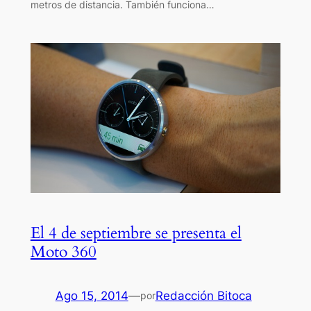
metros de distancia. También funciona…
El 4 de septiembre se presenta el
Moto 360
Ago 15, 2014
—
Redacción Bitoca
por