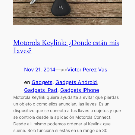
Motorola Keylink: ¿Donde están mis
llaves?
Nov 21, 2014
—
Victor Perez Vas
por
en
Gadgets
, 
Gadgets Android
, 
Gadgets iPad
, 
Gadgets iPhone
Motorola Keylink quiere ayudarte a evitar que pierdas
un objeto o como ellos anuncian, las llaves. Es un
dispositivo que se conecta a tus llaves u objetos y que
se controla desde la aplicación Motorola Connect.
Desde allí mismo podemos ordenar al Keylink que
suene. Solo funciona si estás en un rango de 30