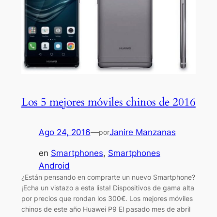
Los 5 mejores móviles chinos de 2016
Ago 24, 2016
—
Janire Manzanas
por
en
Smartphones
, 
Smartphones
Android
¿Están pensando en comprarte un nuevo Smartphone?
¡Echa un vistazo a esta lista! Dispositivos de gama alta
por precios que rondan los 300€. Los mejores móviles
chinos de este año Huawei P9 El pasado mes de abril