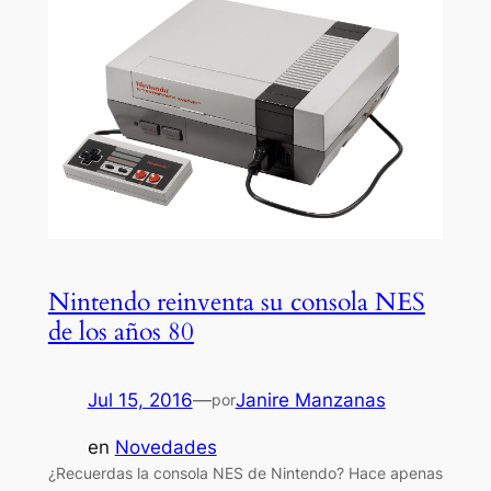
Nintendo reinventa su consola NES
de los años 80
Jul 15, 2016
—
Janire Manzanas
por
en
Novedades
¿Recuerdas la consola NES de Nintendo? Hace apenas