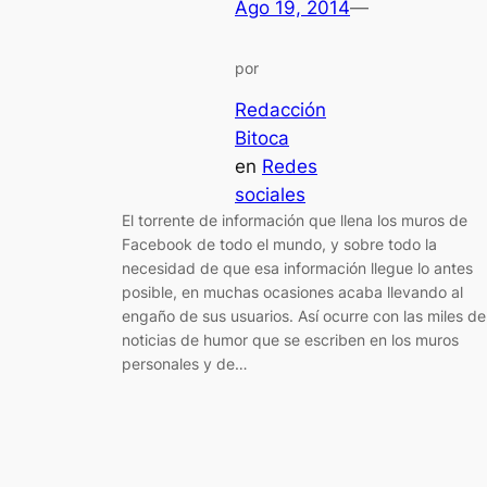
Ago 19, 2014
—
por
Redacción
Bitoca
en
Redes
sociales
El torrente de información que llena los muros de
Facebook de todo el mundo, y sobre todo la
necesidad de que esa información llegue lo antes
posible, en muchas ocasiones acaba llevando al
engaño de sus usuarios. Así ocurre con las miles de
noticias de humor que se escriben en los muros
personales y de…