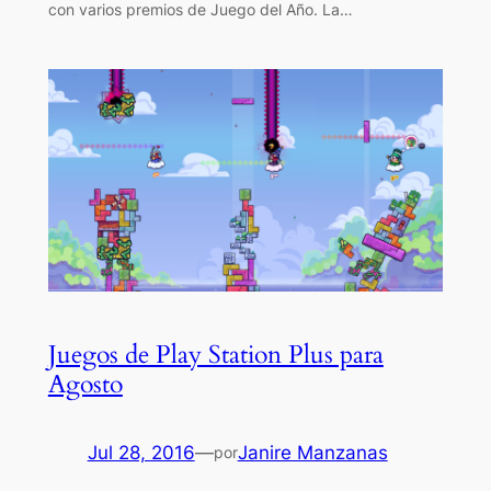
con varios premios de Juego del Año. La…
Juegos de Play Station Plus para
Agosto
Jul 28, 2016
—
Janire Manzanas
por