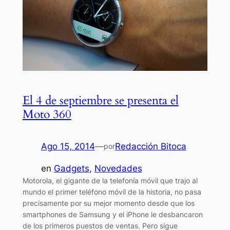
El 4 de septiembre se presenta el
Moto 360
Ago 15, 2014
—
Redacción Bitoca
por
en
Gadgets
, 
Novedades
Motorola, el gigante de la telefonía móvil que trajo al
mundo el primer teléfono móvil de la historia, no pasa
precisamente por su mejor momento desde que los
smartphones de Samsung y el iPhone le desbancaron
de los primeros puestos de ventas. Pero sigue