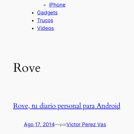
iPhone
Gadgets
Trucos
Videos
Rove
Rove, tu diario personal para Android
Ago 17, 2014
—
Victor Perez Vas
por