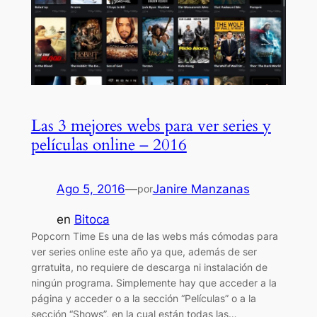
Las 3 mejores webs para ver series y
películas online – 2016
Ago 5, 2016
—
Janire Manzanas
por
en
Bitoca
Popcorn Time Es una de las webs más cómodas para
ver series online este año ya que, además de ser
grratuita, no requiere de descarga ni instalación de
ningún programa. Simplemente hay que acceder a la
página y acceder o a la sección “Películas” o a la
sección “Shows”, en la cual están todas las…