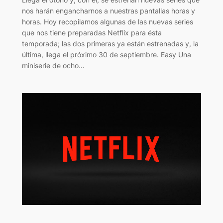
nos harán engancharnos a nuestras pantallas horas y
horas. Hoy recopilamos algunas de las nuevas series
que nos tiene preparadas Netflix para ésta
temporada; las dos primeras ya están estrenadas y, la
última, llega el próximo 30 de septiembre. Easy Una
miniserie de ocho…