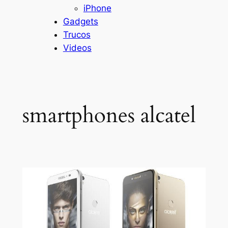
iPhone
Gadgets
Trucos
Videos
smartphones alcatel