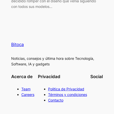
decidido romper con el diseño que venía siguiendo
con todos sus modelos…
Bitoca
Noticias, consejos y última hora sobre Tecnología,
Software, IA y gadgets
Acerca de
Privacidad
Social
Team
Politica de Privacidad
Careers
Términos y condiciones
Contacto