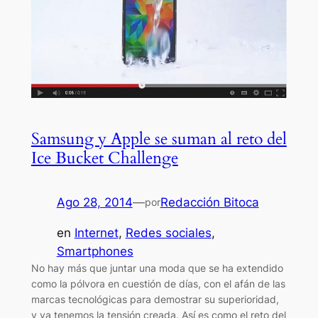
Samsung y Apple se suman al reto del
Ice Bucket Challenge
Ago 28, 2014
—
Redacción Bitoca
por
en
Internet
, 
Redes sociales
, 
Smartphones
No hay más que juntar una moda que se ha extendido
como la pólvora en cuestión de días, con el afán de las
marcas tecnológicas para demostrar su superioridad,
y ya tenemos la tensión creada. Así es como el reto del