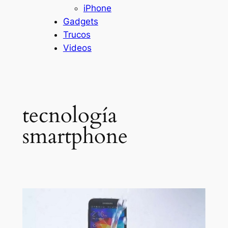
iPhone
Gadgets
Trucos
Videos
tecnología
smartphone