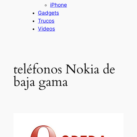
iPhone
Gadgets
Trucos
Videos
teléfonos Nokia de
baja gama