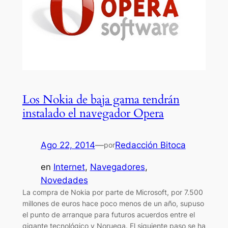
Los Nokia de baja gama tendrán
instalado el navegador Opera
Ago 22, 2014
—
Redacción Bitoca
por
en
Internet
, 
Navegadores
, 
Novedades
La compra de Nokia por parte de Microsoft, por 7.500
millones de euros hace poco menos de un año, supuso
el punto de arranque para futuros acuerdos entre el
gigante tecnológico y Noruega. El siguiente paso se ha