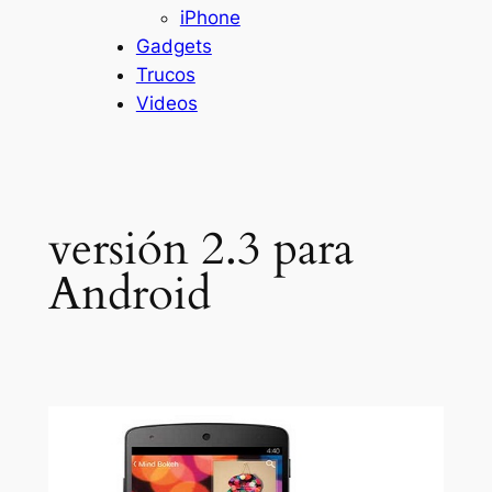
iPhone
Gadgets
Trucos
Videos
versión 2.3 para
Android