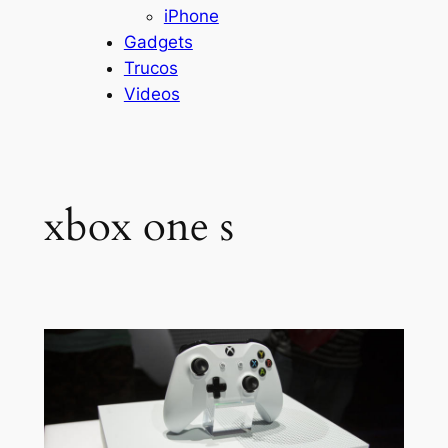
iPhone
Gadgets
Trucos
Videos
xbox one s