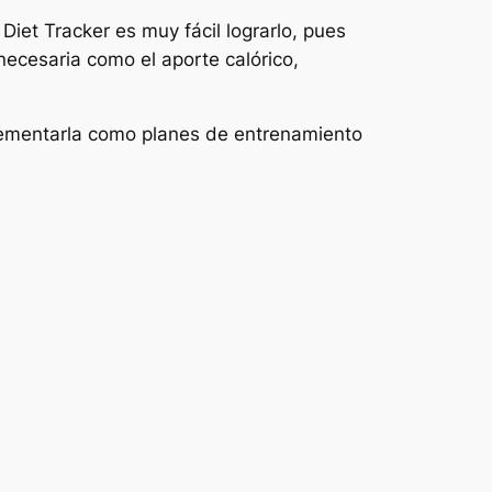
iet Tracker es muy fácil lograrlo, pues
necesaria como el aporte calórico,
ementarla como planes de entrenamiento