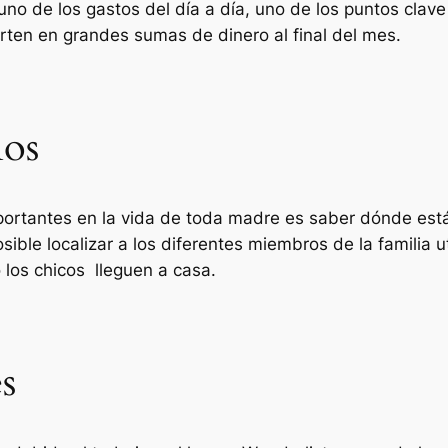
a uno de los gastos del día a día, uno de los puntos cl
ten en grandes sumas de dinero al final del mes.
ños
ortantes en la vida de toda madre es saber dónde están
sible localizar a los diferentes miembros de la familia 
 los chicos lleguen a casa.
s