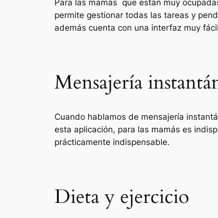
Para las mamás que están muy ocupadas d
permite gestionar todas las tareas y pend
además cuenta con una interfaz muy fácil 
Mensajería instantá
Cuando hablamos de mensajería instantán
esta aplicación, para las mamás es indisp
prácticamente indispensable.
Dieta y ejercicio