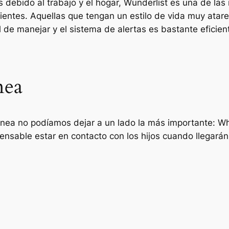
ebido al trabajo y el hogar, Wunderlist es una de las
ientes. Aquellas que tengan un estilo de vida muy atare
de manejar y el sistema de alertas es bastante eficien
nea
ea no podíamos dejar a un lado la más importante: Wh
ensable estar en contacto con los hijos cuando llegarán 