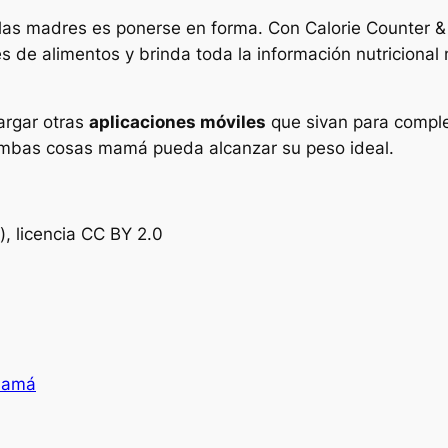
as madres es ponerse en forma. Con Calorie Counter & D
de alimentos y brinda toda la información nutricional 
argar otras
aplicaciones móviles
que sivan para compl
ambas cosas mamá pueda alcanzar su peso ideal.
), licencia CC BY 2.0
 mamá