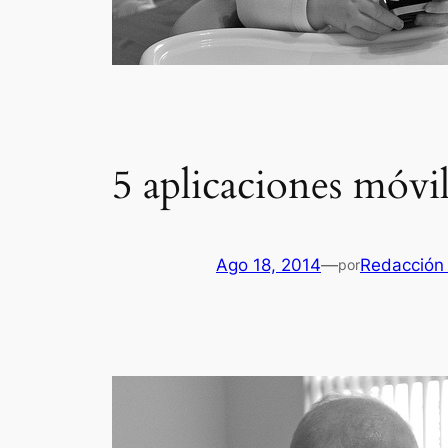
5 aplicaciones móvi
Ago 18, 2014
—
Redacción 
por