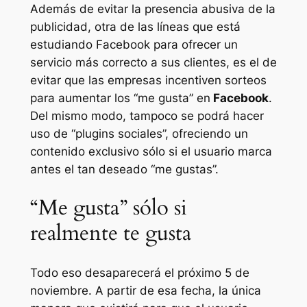
Además de evitar la presencia abusiva de la
publicidad, otra de las líneas que está
estudiando Facebook para ofrecer un
servicio más correcto a sus clientes, es el de
evitar que las empresas incentiven sorteos
para aumentar los “me gusta” en
Facebook
.
Del mismo modo, tampoco se podrá hacer
uso de “plugins sociales”, ofreciendo un
contenido exclusivo sólo si el usuario marca
antes el tan deseado “me gustas”.
“Me gusta” sólo si
realmente te gusta
Todo eso desaparecerá el próximo 5 de
noviembre. A partir de esa fecha, la única