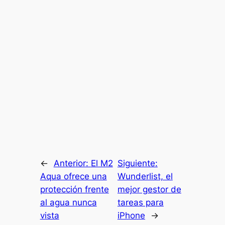
←
Anterior:
El M2
Siguiente:
Aqua ofrece una
Wunderlist, el
protección frente
mejor gestor de
al agua nunca
tareas para
vista
iPhone
→