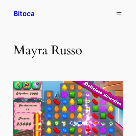
Saltar
Bitoca
al
contenido
Mayra Russo