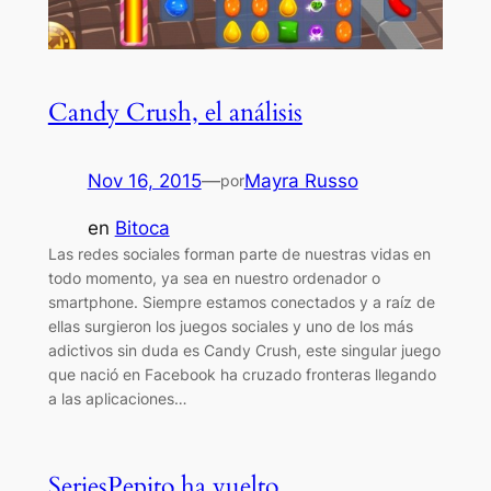
Candy Crush, el análisis
Nov 16, 2015
—
Mayra Russo
por
en
Bitoca
Las redes sociales forman parte de nuestras vidas en
todo momento, ya sea en nuestro ordenador o
smartphone. Siempre estamos conectados y a raíz de
ellas surgieron los juegos sociales y uno de los más
adictivos sin duda es Candy Crush, este singular juego
que nació en Facebook ha cruzado fronteras llegando
a las aplicaciones…
SeriesPepito ha vuelto