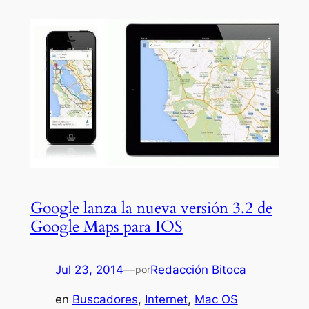
Google lanza la nueva versión 3.2 de
Google Maps para IOS
Jul 23, 2014
—
Redacción Bitoca
por
en
Buscadores
, 
Internet
, 
Mac OS