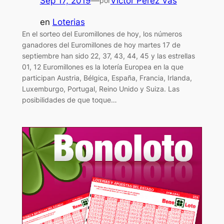
Sep 17, 2019
—
Victor Perez Vas
por
en
Loterias
En el sorteo del Euromillones de hoy, los números
ganadores del Euromillones de hoy martes 17 de
septiembre han sido 22, 37, 43, 44, 45 y las estrellas
01, 12 Euromillones es la lotería Europea en la que
participan Austria, Bélgica, España, Francia, Irlanda,
Luxemburgo, Portugal, Reino Unido y Suiza. Las
posibilidades de que toque…