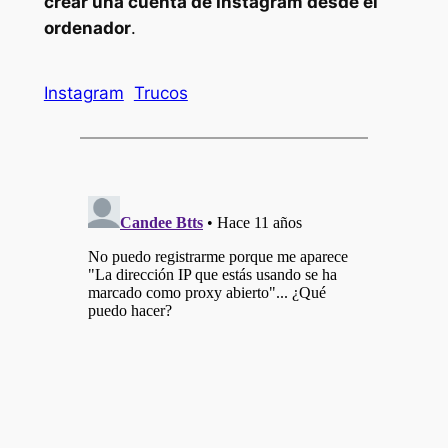
crear una cuenta de Instagram desde el
ordenador
.
Instagram
Trucos