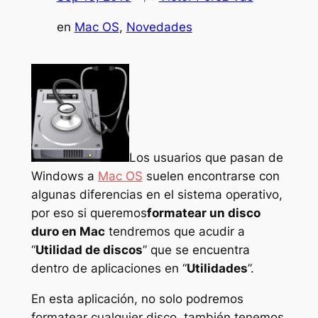
en
Mac OS
, 
Novedades
Los usuarios que pasan de
Windows a
Mac OS
suelen encontrarse con
algunas diferencias en el sistema operativo,
por eso si queremos
formatear un disco
duro en Mac
tendremos que acudir a
“
Utilidad de discos
” que se encuentra
dentro de aplicaciones en “
Utilidades
”.
En esta aplicación, no solo podremos
formatear cualquier disco, también tenemos