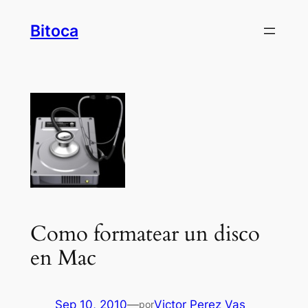
Saltar
Bitoca
al
contenido
Como formatear un disco
en Mac
Sep 10, 2010
—
Victor Perez Vas
por