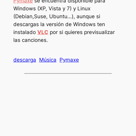
Pymaxe
se encuentra disponible para
Windows (XP, Vista y 7) y Linux
(Debian,Suse, Ubuntu…), aunque si
descargas la versión de Windows ten
instalado
VLC
por si quieres previsualizar
las canciones.
descarga
Música
Pymaxe