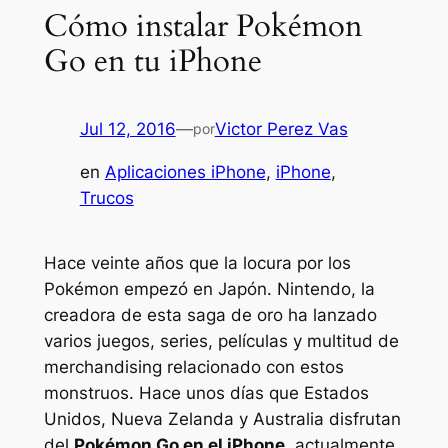
Cómo instalar Pokémon
Go en tu iPhone
Jul 12, 2016
—
Victor Perez Vas
por
en
Aplicaciones iPhone
, 
iPhone
, 
Trucos
Hace veinte años que la locura por los
Pokémon empezó en Japón. Nintendo, la
creadora de esta saga de oro ha lanzado
varios juegos, series, películas y multitud de
merchandising
relacionado con estos
monstruos. Hace unos días que Estados
Unidos, Nueva Zelanda y Australia disfrutan
del
Pokémon Go en el iPhone
, actualmente