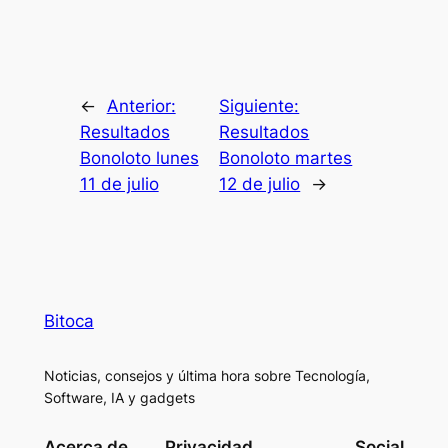
←
Anterior:
Siguiente:
Resultados
Resultados
Bonoloto lunes
Bonoloto martes
11 de julio
12 de julio
→
Bitoca
Noticias, consejos y última hora sobre Tecnología,
Software, IA y gadgets
Acerca de
Privacidad
Social