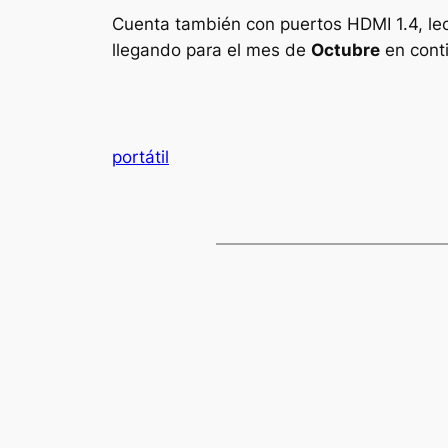
Cuenta también con puertos HDMI 1.4, lect
llegando para el mes de
Octubre
en cont
portátil