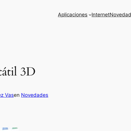
Aplicaciones
Internet
Novedad
átil 3D
ez Vas
en
Novedades