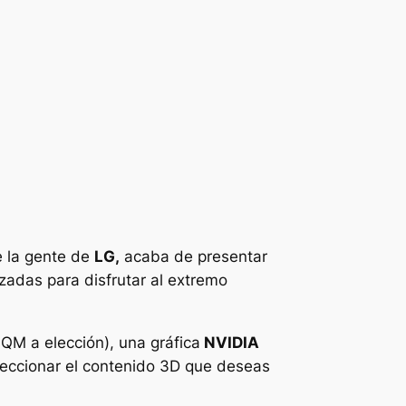
e la gente de
LG,
acaba de presentar
izadas para disfrutar al extremo
0QM a elección)
, una gráfica
NVIDIA
leccionar el contenido 3D que deseas