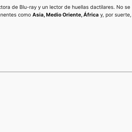
ora de Blu-ray y un lector de huellas dactilares. No se
inentes como
Asia, Medio Oriente, África
y, por suerte,