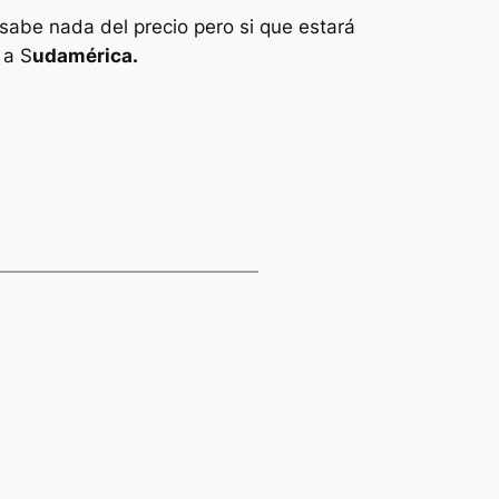
 sabe nada del precio pero si que estará
 a S
udamérica.