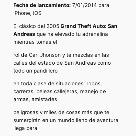
Fecha de lanzamiento:
7/01/2014 para
iPhone, iOS
El clásico del 2005
Grand Theft Auto: San
Andreas
que ha elevado tu adrenalina
mientras tomas el
rol de Carl Jhonson y te mezclas en las
calles del estado de San Andreas como
todo un pandillero
en toda clase de situaciones: robos,
carreras, peleas callejeras, manejo de
armas, amistades
peligrosas y miles de cosas más que te
sumergirán en un mundo lleno de aventura
llega para