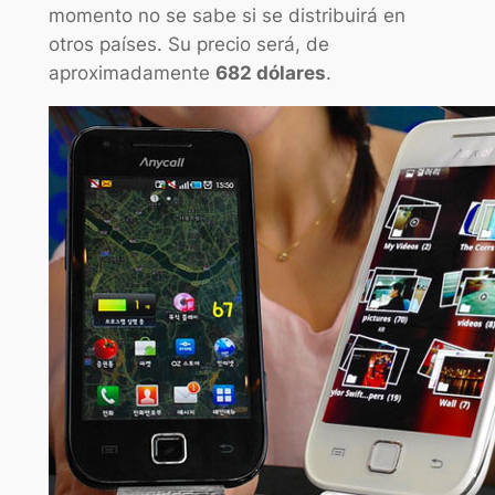
momento no se sabe si se distribuirá en
otros países. Su precio será, de
aproximadamente
682 dólares
.