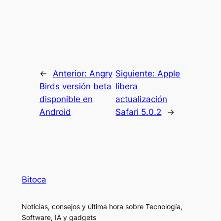
←
Anterior:
Angry
Siguiente:
Apple
Birds versión beta
libera
disponible en
actualización
Android
Safari 5.0.2
→
Bitoca
Noticias, consejos y última hora sobre Tecnología,
Software, IA y gadgets