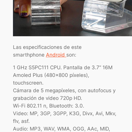
Las especificaciones de este
smarthphone
Android
son:
1 GHz S5PC111 CPU. Pantalla de 3.7” 16M
Amoled Plus (480×800 píxeles),
touchscreen.
Cámara de 5 megapíxeles, con autofocus y
grabación de video 720p HD.
Wi-Fi 802.11 n, Bluetooth: 3.0.
Video: MP, 3GP, 3GPP, K3G, Divx, Avi, Mkv,
flv, asf.
Audio: MP3, WAV, WMA, OGG, AAc, MID,