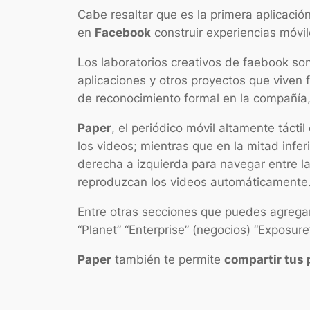
Cabe resaltar que es la primera aplicaci
en
Facebook
construir experiencias móvi
Los laboratorios creativos de faebook son
aplicaciones y otros proyectos que viven f
de reconocimiento formal en la compañía,
Paper
, el periódico móvil altamente tácti
los videos; mientras que en la mitad infer
derecha a izquierda para navegar entre la
reproduzcan los videos automáticamente
Entre otras secciones que puedes agregar
“Planet” “Enterprise” (negocios) “Exposure
Paper
también te permite
compartir tus 