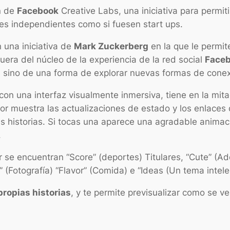
ón de
Facebook
Creative Labs, una iniciativa para permi
les independientes como si fuesen start ups.
 una iniciativa de
Mark Zuckerberg
en la que le permit
uera del núcleo de la experiencia de la red social
Face
 sino de una forma de explorar nuevas formas de conexi
l con una interfaz visualmente inmersiva, tiene en la mita
ior muestra las actualizaciones de estado y los enlaces 
s historias. Si tocas una aparece una agradable animaci
.
 se encuentran “Score” (deportes) Titulares, “Cute” (Ad
” (Fotografía) “Flavor” (Comida) e “Ideas (Un tema intele
propias historias
, y te permite previsualizar como se ve