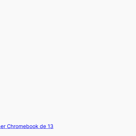
imer Chromebook de 13