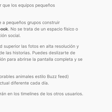
tir que los equipos pequeños
e a pequeños grupos construir
book
. No se trata de un espacio físico o
ón social.
d superior las fotos en alta resolución y
de las historias. Puedes deslizarte de
ón para abrirse la pantalla completa y se
orables animales estilo Buzz feed)
ctual diferente cada día.
rán en los timelines de los otros usuarios.