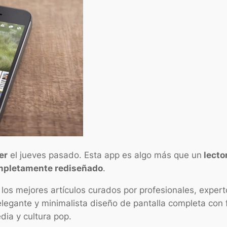
er
el jueves pasado. Esta app es algo más que un
lecto
ompletamente rediseñado
.
e los mejores artículos curados por profesionales, exper
elegante y minimalista diseño de pantalla completa con 
dia y cultura pop.