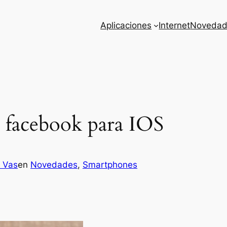
Aplicaciones
Internet
Novedad
e facebook para IOS
z Vas
en
Novedades
, 
Smartphones