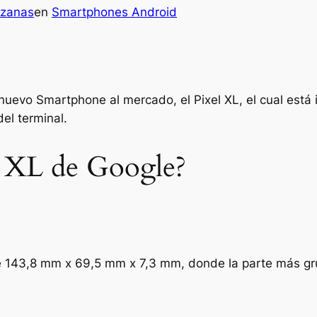
nzanas
en
Smartphones Android
nuevo Smartphone al mercado, el Pixel XL, el cual está 
el terminal.
l XL de Google?
e 143,8 mm x 69,5 mm x 7,3 mm, donde la parte más gr