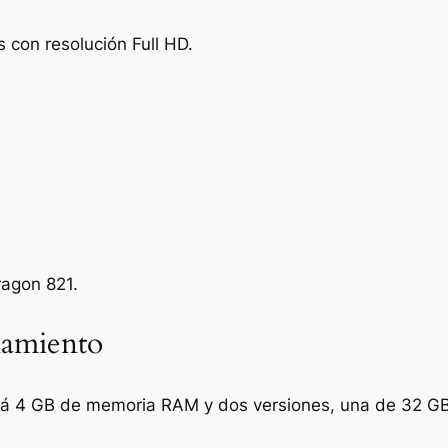
 con resolución Full HD.
ragon 821.
amiento
ndrá 4 GB de memoria RAM y dos versiones, una de 32 G