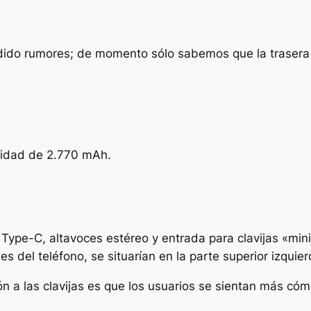
ido rumores; de momento sólo sabemos que la trasera 
cidad de 2.770 mAh.
ype-C, altavoces estéreo y entrada para clavijas «minij
 del teléfono, se situarían en la parte superior izquier
ón a las clavijas es que los usuarios se sientan más c