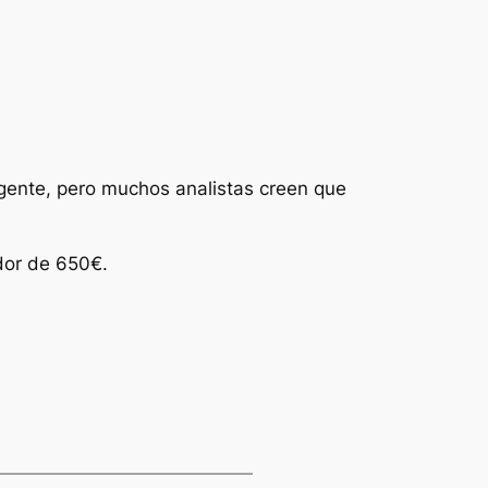
igente, pero muchos analistas creen que
dor de 650€.