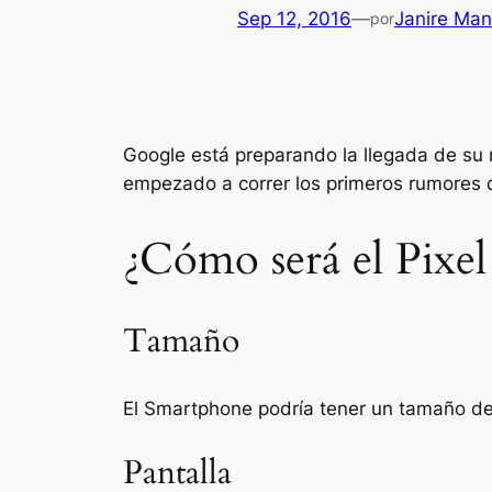
Sep 12, 2016
—
Janire Ma
por
Google está preparando la llegada de su 
empezado a correr los primeros rumores d
¿Cómo será el Pixe
Tamaño
El Smartphone podría tener un tamaño d
Pantalla