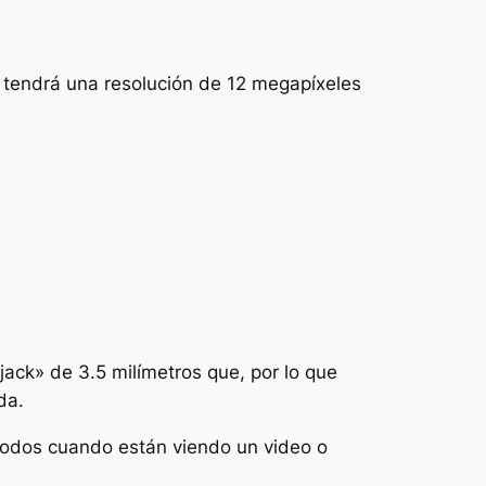
tendrá una resolución de 12 megapíxeles
ack» de 3.5 milímetros que, por lo que
da.
ómodos cuando están viendo un video o