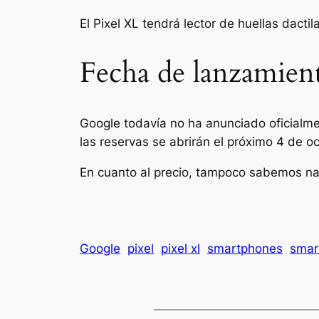
El Pixel XL tendrá lector de huellas dactil
Fecha de lanzamien
Google todavía no ha anunciado oficialme
las reservas se abrirán el próximo 4 de oc
En cuanto al precio, tampoco sabemos na
Google
pixel
pixel xl
smartphones
smar