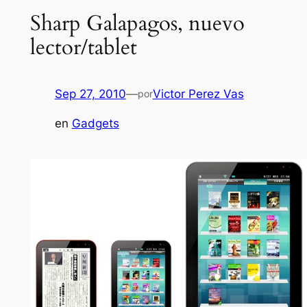
Sharp Galapagos, nuevo
lector/tablet
Sep 27, 2010
—
Victor Perez Vas
por
en
Gadgets