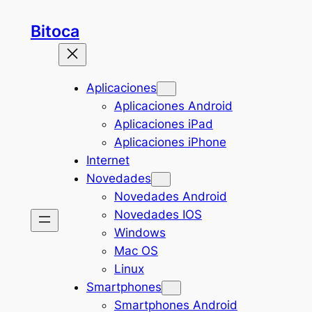
Saltar
Bitoca
al
contenido
Aplicaciones
Aplicaciones Android
Aplicaciones iPad
Aplicaciones iPhone
Internet
Novedades
Novedades Android
Novedades IOS
Windows
Mac OS
Linux
Smartphones
Smartphones Android