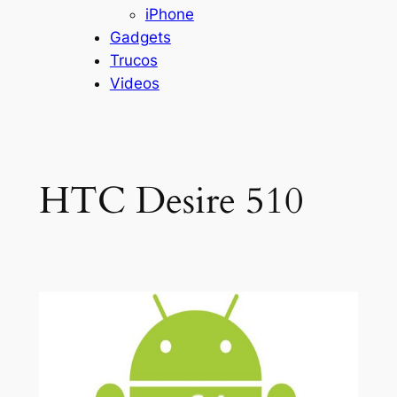
iPhone
Gadgets
Trucos
Videos
HTC Desire 510