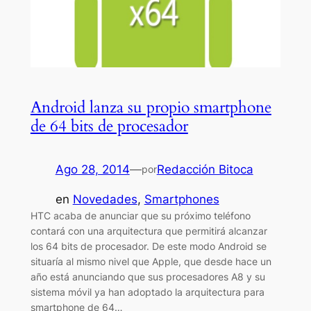
Android lanza su propio smartphone
de 64 bits de procesador
Ago 28, 2014
—
Redacción Bitoca
por
en
Novedades
, 
Smartphones
HTC acaba de anunciar que su próximo teléfono
contará con una arquitectura que permitirá alcanzar
los 64 bits de procesador. De este modo Android se
situaría al mismo nivel que Apple, que desde hace un
año está anunciando que sus procesadores A8 y su
sistema móvil ya han adoptado la arquitectura para
smartphone de 64…