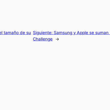
el tamaño de su
Siguiente:
Samsung y Apple se suman al
Challenge
→