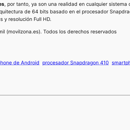
es
, por tanto, ya son una realidad en cualquier sistema
rquitectura de 64 bits basado en el procesador Snapdra
s y resolución Full HD.
mil (movilzona.es). Todos los derechos reservados
hone de Android
procesador Snapdragon 410
smartph