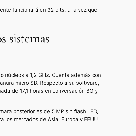
ente funcionará en 32 bits, una vez que
s sistemas
ro núcleos a 1,2 GHz. Cuenta además con
anura micro SD. Respecto a su software,
mada de 17,1 horas en conversación 3G y
mara posterior es de 5 MP sin flash LED,
ra los mercados de Asia, Europa y EEUU