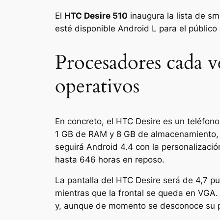
El
HTC Desire 510
inaugura la lista de s
esté disponible Android L para el público
Procesadores cada v
operativos
En concreto, el HTC Desire es un teléfono
1 GB de RAM y 8 GB de almacenamiento, q
seguirá Android 4.4 con la personalizaci
hasta 646 horas en reposo.
La pantalla del HTC Desire será de 4,7 p
mientras que la frontal se queda en VGA.
y, aunque de momento se desconoce su p