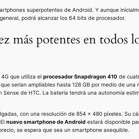
martphones superpotentes de Android. Y aunque inicialm
 general, podrá alcanzar los 64 bits de procesador.
ez más potentes en todos lo
 4G que utiliza el
procesador Snapdragon 410
de cuat
ue serían ampliables hasta 128 GB por medio de una r
ón Sense de HTC. La batería tendrá una autonomía esti
ulgadas, con una resolución de 854 x 480 píxeles. Su cá
 El
nuevo smartphone de Android
estará disponible pa
recio, se espera que sea un smartphone asequible.