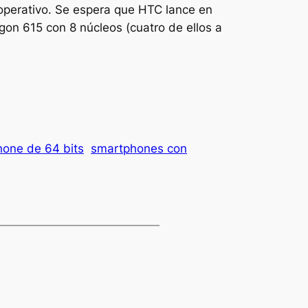
 operativo. Se espera que HTC lance en
gon 615 con 8 núcleos (cuatro de ellos a
one de 64 bits
smartphones con