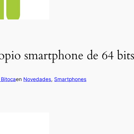
opio smartphone de 64 bit
 Bitoca
en
Novedades
, 
Smartphones