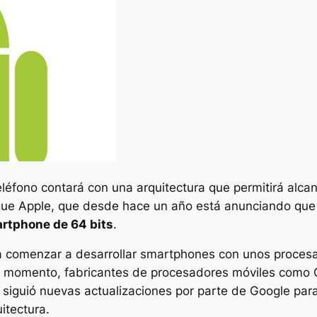
éfono contará con una arquitectura que permitirá alcan
 que Apple, que desde hace un año está anunciando que
rtphone de 64 bits
.
ra comenzar a desarrollar smartphones con unos procesa
se momento, fabricantes de procesadores móviles como
e siguió nuevas actualizaciones por parte de Google par
itectura.