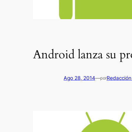
Android lanza su pr
Ago 28, 2014
—
Redacción
por