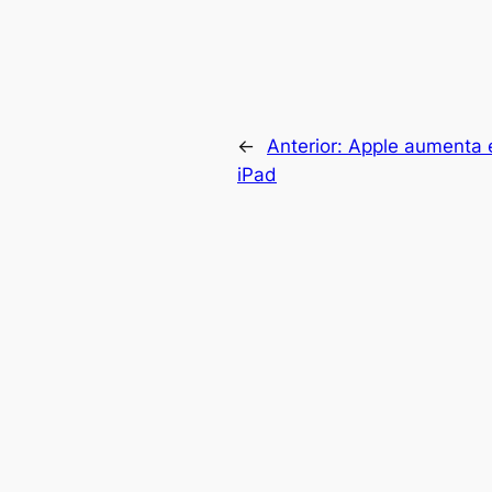
←
Anterior:
Apple aumenta 
iPad