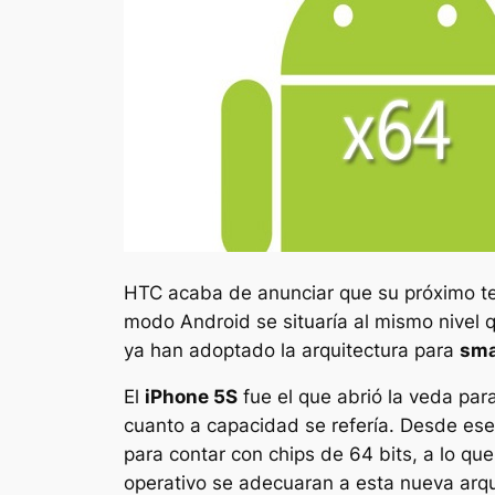
HTC acaba de anunciar que su próximo tel
modo Android se situaría al mismo nivel
ya han adoptado la arquitectura para
sma
El
iPhone 5S
fue el que abrió la veda pa
cuanto a capacidad se refería. Desde e
para contar con chips de 64 bits, a lo qu
operativo se adecuaran a esta nueva arqu