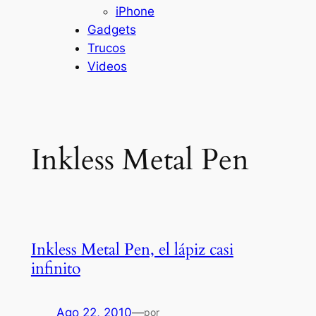
iPhone
Gadgets
Trucos
Videos
Inkless Metal Pen
Inkless Metal Pen, el lápiz casi
infinito
Ago 22, 2010
—
por