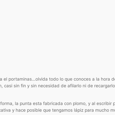
el portaminas…olvida todo lo que conoces a la hora de e
bien, casi sin fin y sin necesidad de afilarlo ni de recarg
forma, la punta esta fabricada con plomo, y al escribir 
icativa y hace posible que tengamos lápiz para mucho 