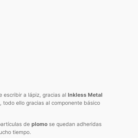
scribir a lápiz, gracias al
Inkless Metal
arlo, todo ello gracias al componente básico
partículas de
plomo
se quedan adheridas
mucho tiempo.