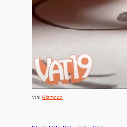
Vía:
Gizmodo