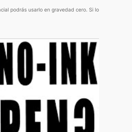
ial podrás usarlo en gravedad cero. Si lo