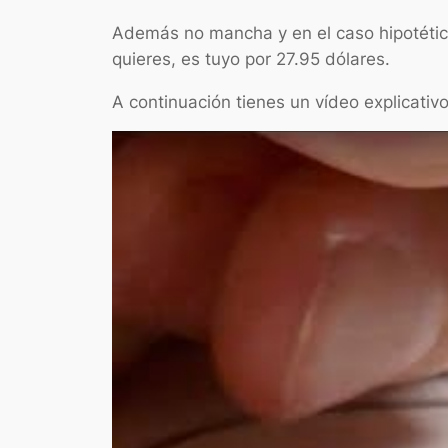
Además no mancha y en el caso hipotético
quieres, es tuyo por 27.95 dólares.
A continuación tienes un vídeo explicativ