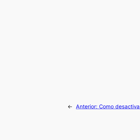
←
Anterior:
Como desactivar