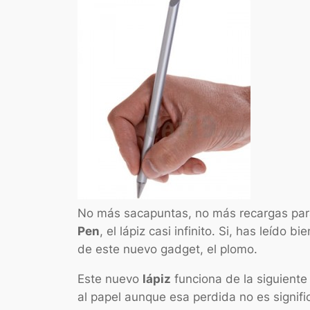
No más sacapuntas, no más recargas para 
Pen
, el lápiz casi infinito. Si, has leído 
de este nuevo gadget, el plomo.
Este nuevo
lápiz
funciona de la siguiente 
al papel aunque esa perdida no es signif