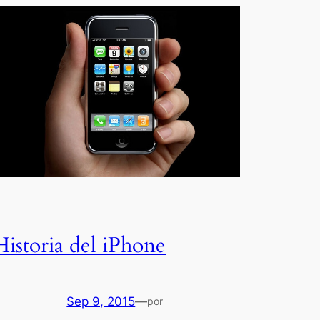
Historia del iPhone
Sep 9, 2015
—
por