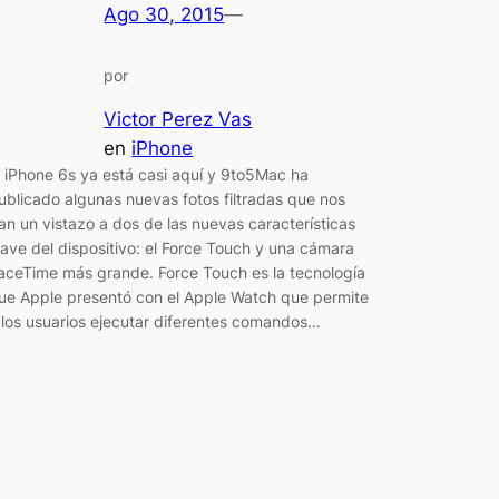
Ago 30, 2015
—
por
Victor Perez Vas
en
iPhone
l iPhone 6s ya está casi aquí y 9to5Mac ha
ublicado algunas nuevas fotos filtradas que nos
an un vistazo a dos de las nuevas características
lave del dispositivo: el Force Touch y una cámara
aceTime más grande. Force Touch es la tecnología
ue Apple presentó con el Apple Watch que permite
 los usuarios ejecutar diferentes comandos…