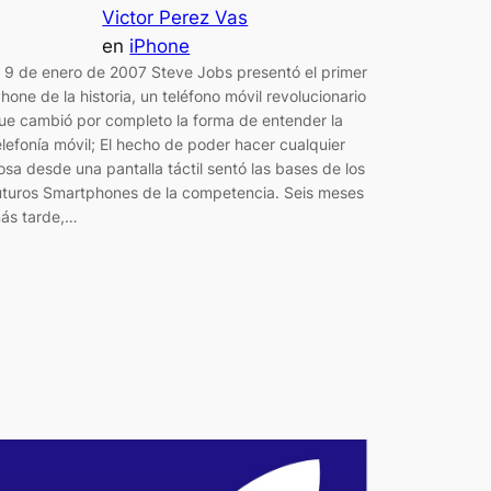
Victor Perez Vas
en
iPhone
l 9 de enero de 2007 Steve Jobs presentó el primer
Phone de la historia, un teléfono móvil revolucionario
ue cambió por completo la forma de entender la
elefonía móvil; El hecho de poder hacer cualquier
osa desde una pantalla táctil sentó las bases de los
uturos Smartphones de la competencia. Seis meses
ás tarde,…