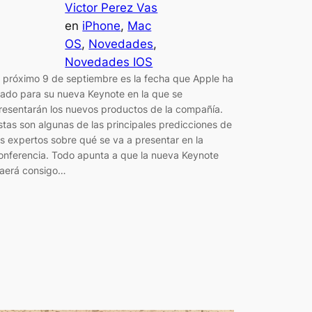
Victor Perez Vas
en
iPhone
, 
Mac
OS
, 
Novedades
, 
Novedades IOS
l próximo 9 de septiembre es la fecha que Apple ha
ijado para su nueva Keynote en la que se
resentarán los nuevos productos de la compañía.
stas son algunas de las principales predicciones de
os expertos sobre qué se va a presentar en la
onferencia. Todo apunta a que la nueva Keynote
raerá consigo…