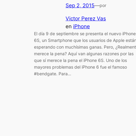
Sep 2, 2015
—
por
Victor Perez Vas
en
iPhone
El día 9 de septiembre se presenta el nuevo iPhone
6S, un Smartphone que los usuarios de Apple está
esperando con muchísimas ganas. Pero, ¿Realmen
merece la pena? Aquí van algunas razones por las
que sí merece la pena el iPhone 6S. Uno de los
mayores problemas del iPhone 6 fue el famoso
#bendgate. Para…