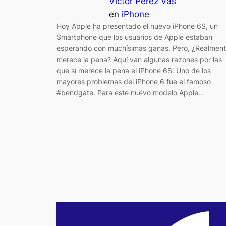
Victor Perez Vas
en
iPhone
Hoy Apple ha presentado el nuevo iPhone 6S, un
Smartphone que los usuarios de Apple estaban
esperando con muchísimas ganas. Pero, ¿Realmen
merece la pena? Aquí van algunas razones por las
que sí merece la pena el iPhone 6S. Uno de los
mayores problemas del iPhone 6 fue el famoso
#bendgate. Para este nuevo modelo Apple…