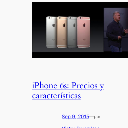
iPhone 6s: Precios y
características
Sep 9, 2015
—
por