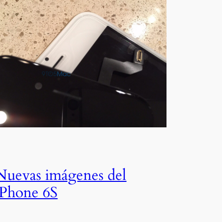
Nuevas imágenes del
iPhone 6S