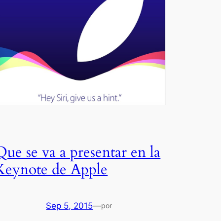
Que se va a presentar en la
Keynote de Apple
Sep 5, 2015
—
por