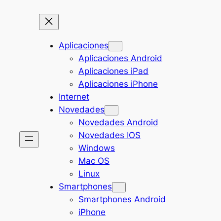
Aplicaciones
Aplicaciones Android
Aplicaciones iPad
Aplicaciones iPhone
Internet
Novedades
Novedades Android
Novedades IOS
Windows
Mac OS
Linux
Smartphones
Smartphones Android
iPhone