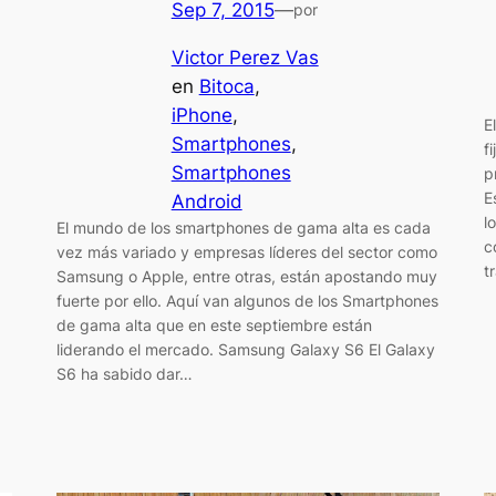
Sep 7, 2015
—
por
Victor Perez Vas
en
Bitoca
, 
iPhone
, 
E
Smartphones
, 
f
Smartphones
p
E
Android
l
El mundo de los smartphones de gama alta es cada
c
vez más variado y empresas líderes del sector como
t
Samsung o Apple, entre otras, están apostando muy
fuerte por ello. Aquí van algunos de los Smartphones
de gama alta que en este septiembre están
liderando el mercado. Samsung Galaxy S6 El Galaxy
S6 ha sabido dar…