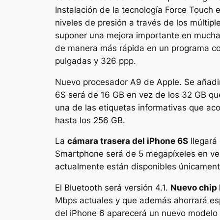
Instalación de la tecnología Force Touch
niveles de presión a través de los múltip
suponer una mejora importante en muchas 
de manera más rápida en un programa como
pulgadas y 326 ppp.
Nuevo procesador A9 de Apple. Se añadi
6S será de 16 GB en vez de los 32 GB que
una de las etiquetas informativas que aco
hasta los 256 GB.
La
cámara trasera del iPhone 6S
llegará
Smartphone será de 5 megapíxeles en vez
actualmente están disponibles únicament
El Bluetooth será versión 4.1.
Nuevo chip 
Mbps actuales y que además ahorrará esp
del iPhone 6 aparecerá un nuevo modelo en