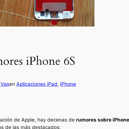
mores iPhone 6S
 Vas
en
Aplicaciones iPad
, 
iPhone
ación de Apple, hay decenas de
rumores sobre iPhone
nos de las más destacados: