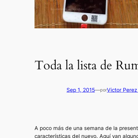
Toda la lista de Ru
Sep 1, 2015
—
Victor Perez
por
A poco más de una semana de la present
características del nuevo. Aquí van algu