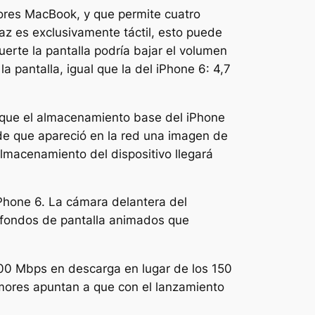
dores MacBook, y que permite cuatro
faz es exclusivamente táctil, esto puede
rte la pantalla podría bajar el volumen
pantalla, igual que la del iPhone 6: 4,7
que el almacenamiento base del iPhone
de que apareció en la red una imagen de
almacenamiento del dispositivo llegará
iPhone 6. La cámara delantera del
 fondos de pantalla animados que
00 Mbps en descarga en lugar de los 150
mores apuntan a que con el lanzamiento