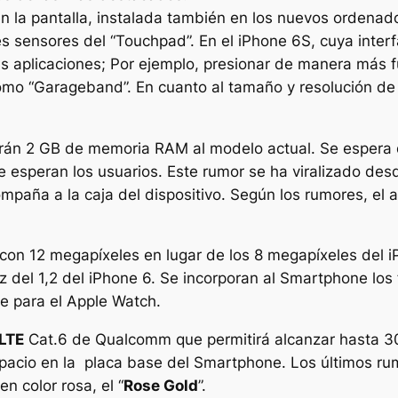
 en la pantalla, instalada también en los nuevos ordena
les sensores del “Touchpad”. En el iPhone 6S, cuya inter
aplicaciones; Por ejemplo, presionar de manera más fue
 “Garageband”. En cuanto al tamaño y resolución de la 
rán 2 GB de memoria RAM al modelo actual. Se espera 
 esperan los usuarios. Este rumor se ha viralizado des
mpaña a la caja del dispositivo. Según los rumores, el 
 con 12 megapíxeles en lugar de los 8 megapíxeles del 
 del 1,2 del iPhone 6. Se incorporan al Smartphone los
e para el Apple Watch.
LTE
Cat.6 de Qualcomm que permitirá alcanzar hasta 3
acio en la placa base del Smartphone. Los últimos ru
 color rosa, el “
Rose Gold
”.