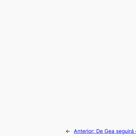
←
Anterior:
De Gea seguirá 