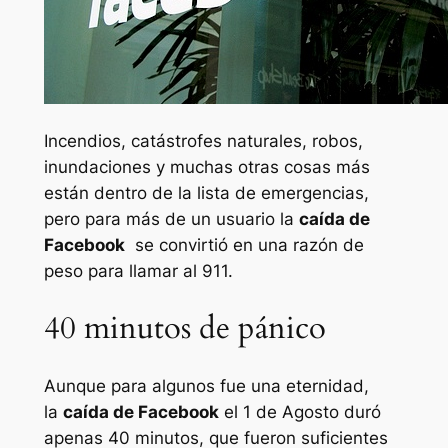
Incendios, catástrofes naturales, robos,
inundaciones y muchas otras cosas más
están dentro de la lista de emergencias,
pero para más de un usuario la
caída de
Facebook
se convirtió en una razón de
peso para llamar al 911.
40 minutos de pánico
Aunque para algunos fue una eternidad,
la
caída de Facebook
el 1 de Agosto duró
apenas 40 minutos, que fueron suficientes